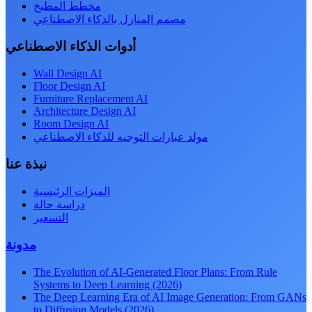
مخطط المطبخ
مصمم المنازل بالذكاء الاصطناعي
أدوات الذكاء الاصطناعي
Wall Design AI
Floor Design AI
Furniture Replacement AI
Architecture Design AI
Room Design AI
مولد عبارات التوجيه للذكاء الاصطناعي
نبذة عنا
الميزات الرئيسية
دراسة حالة
التسعير
مدونة
The Evolution of AI-Generated Floor Plans: From Rule
Systems to Deep Learning (2026)
The Deep Learning Era of AI Image Generation: From GANs
to Diffusion Models (2026)