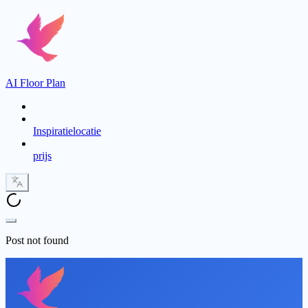
AI Floor Plan
Inspiratielocatie
prijs
Post not found