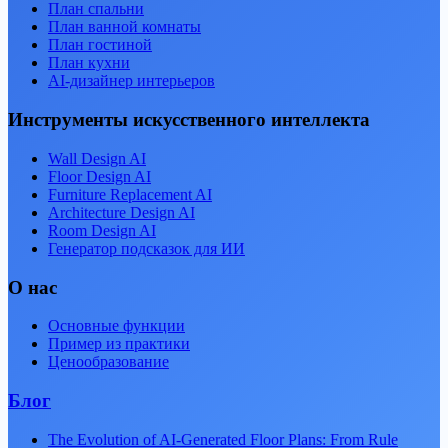
План спальни
План ванной комнаты
План гостиной
План кухни
AI-дизайнер интерьеров
Инструменты искусственного интеллекта
Wall Design AI
Floor Design AI
Furniture Replacement AI
Architecture Design AI
Room Design AI
Генератор подсказок для ИИ
О нас
Основные функции
Пример из практики
Ценообразование
Блог
The Evolution of AI-Generated Floor Plans: From Rule