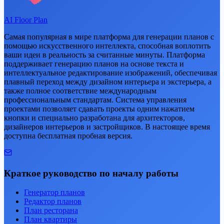
AI Floor Plan
Самая популярная в мире платформа для генерации планов с
помощью искусственного интеллекта, способная воплотить
ваши идеи в реальность за считанные минуты. Платформа
поддерживает генерацию планов на основе текста и
интеллектуальное редактирование изображений, обеспечивая
плавный переход между дизайном интерьера и экстерьера, а
также полное соответствие международным
профессиональным стандартам. Система управления
проектами позволяет сдавать проекты одним нажатием
кнопки и специально разработана для архитекторов,
дизайнеров интерьеров и застройщиков. В настоящее время
доступна бесплатная пробная версия.
Краткое руководство по началу работы
Генератор планов
Редактор планов
План ресторана
План квартиры