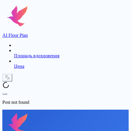
AI Floor Plan
Площадь вдохновения
Цена
Post not found