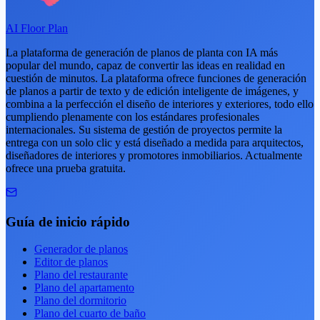
AI Floor Plan
La plataforma de generación de planos de planta con IA más
popular del mundo, capaz de convertir las ideas en realidad en
cuestión de minutos. La plataforma ofrece funciones de generación
de planos a partir de texto y de edición inteligente de imágenes, y
combina a la perfección el diseño de interiores y exteriores, todo ello
cumpliendo plenamente con los estándares profesionales
internacionales. Su sistema de gestión de proyectos permite la
entrega con un solo clic y está diseñado a medida para arquitectos,
diseñadores de interiores y promotores inmobiliarios. Actualmente
ofrece una prueba gratuita.
Guía de inicio rápido
Generador de planos
Editor de planos
Plano del restaurante
Plano del apartamento
Plano del dormitorio
Plano del cuarto de baño