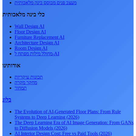
מעצב פנים מבוסס בינה מלאכותית
כלי בינה מלאכותית
Wall Design AI
Floor Design AI
Furniture Replacement AI
Architecture Design AI
Room Design AI
מחולל מילות מפתח ל-AI
אודותינו
תכונות עיקריות
מחקר מקרה
תמחור
בלוג
The Evolution of AI-Generated Floor Plans: From Rule
Systems to Deep Learning (2026)
The Deep Learning Era of AI Image Generation: From GANs
to Diffusion Models (2026)
AI Interior Design Cost: Free vs Paid Tools (2026)