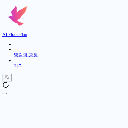
AI Floor Plan
영감의 광장
가격