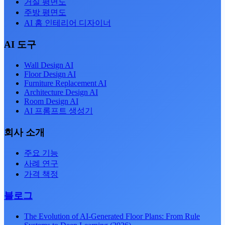
거실 평면도
주방 평면도
AI 홈 인테리어 디자이너
AI 도구
Wall Design AI
Floor Design AI
Furniture Replacement AI
Architecture Design AI
Room Design AI
AI 프롬프트 생성기
회사 소개
주요 기능
사례 연구
가격 책정
블로그
The Evolution of AI-Generated Floor Plans: From Rule