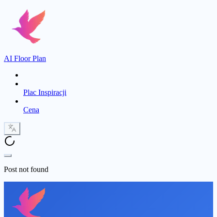
AI Floor Plan
Plac Inspiracji
Cena
Post not found