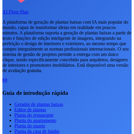
AI Floor Plan
A plataforma de geração de plantas baixas com IA mais popular do
mundo, capaz de transformar ideias em realidade em poucos
minutos. A plataforma suporta a geração de plantas baixas a partir de
texto e funções de edição inteligente de imagens, integrando na
perfeição o design de interiores e exteriores, ao mesmo tempo que
cumpre integralmente as normas profissionais internacionais. O seu
sistema de gestão de projetos permite a entrega com um único
clique, sendo especificamente concebido para arquitetos, designers
de interiores e promotores imobiliários. Está disponível uma versão
de avaliação gratuita.
Guia de introdução rápida
Gerador de plantas baixas
Editor de plantas
Planta do restaurante
Planta do apartamento
Planta do quarto
Planta da casa de banho