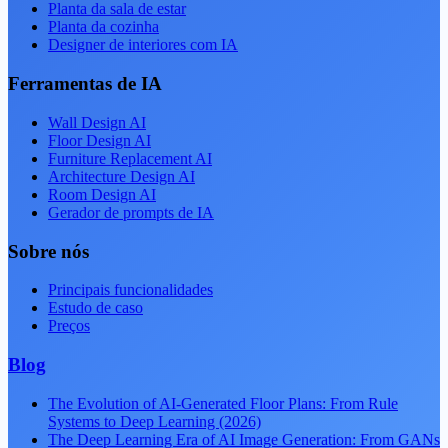
Planta da sala de estar
Planta da cozinha
Designer de interiores com IA
Ferramentas de IA
Wall Design AI
Floor Design AI
Furniture Replacement AI
Architecture Design AI
Room Design AI
Gerador de prompts de IA
Sobre nós
Principais funcionalidades
Estudo de caso
Preços
Blog
The Evolution of AI-Generated Floor Plans: From Rule
Systems to Deep Learning (2026)
The Deep Learning Era of AI Image Generation: From GANs