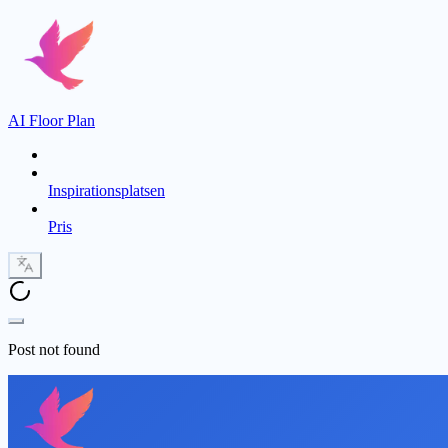
AI Floor Plan
Inspirationsplatsen
Pris
Post not found