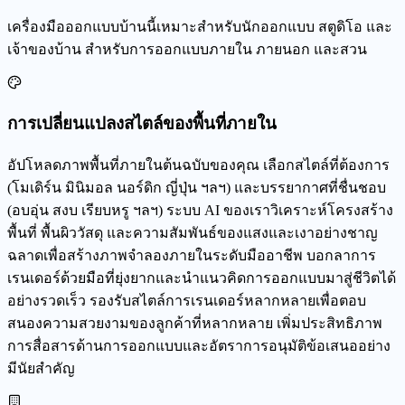
เครื่องมือออกแบบบ้านนี้เหมาะสำหรับนักออกแบบ สตูดิโอ และ
เจ้าของบ้าน สำหรับการออกแบบภายใน ภายนอก และสวน
การเปลี่ยนแปลงสไตล์ของพื้นที่ภายใน
อัปโหลดภาพพื้นที่ภายในต้นฉบับของคุณ เลือกสไตล์ที่ต้องการ
(โมเดิร์น มินิมอล นอร์ดิก ญี่ปุ่น ฯลฯ) และบรรยากาศที่ชื่นชอบ
(อบอุ่น สงบ เรียบหรู ฯลฯ) ระบบ AI ของเราวิเคราะห์โครงสร้าง
พื้นที่ พื้นผิววัสดุ และความสัมพันธ์ของแสงและเงาอย่างชาญ
ฉลาดเพื่อสร้างภาพจำลองภายในระดับมืออาชีพ บอกลาการ
เรนเดอร์ด้วยมือที่ยุ่งยากและนำแนวคิดการออกแบบมาสู่ชีวิตได้
อย่างรวดเร็ว รองรับสไตล์การเรนเดอร์หลากหลายเพื่อตอบ
สนองความสวยงามของลูกค้าที่หลากหลาย เพิ่มประสิทธิภาพ
การสื่อสารด้านการออกแบบและอัตราการอนุมัติข้อเสนออย่าง
มีนัยสำคัญ