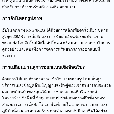
ควบคุมสไตล์ และการสร้างผลลัพธ์ระดับมืออาชีพ ทำให้เหมาะ
สำหรับการทำงานร่วมกันของทีมออกแบบ
การอัปโหลดรูปภาพ
อัปโหลดภาพ PNG/JPEG ได้ด้วยการคลิกเพียงครั้งเดียว ขนาด
สูงสุด 20MB การบีบอัดและการจัดเก็บอัจฉริยะจะสร้างภาพ
ขนาดย่อโดยอัตโนมัติเมื่ออัปโหลด พร้อมความสามารถในการ
ดูตัวอย่างและลบ เพื่อการจัดการทรัพยากรการออกแบบที่
รวดเร็ว
การเปลี่ยนผ่านสู่การออกแบบเชิงอัจฉริยะ
ด้วยการใช้แบบจำลองความเข้าใจแบบหลายรูปแบบขั้นสูง
บริการแปลงข้อมูลด้วยปัญญาประดิษฐ์ของเราสามารถประมวล
ผลภาพต้นฉบับของคุณได้อย่างชาญฉลาดเพื่อวิเคราะห์
โครงสร้างเชิงพื้นที่ วัสดุ และเอฟเฟกต์แสงอย่างลึกซึ้ง รองรับ
สามสถานการณ์หลัก ได้แก่ พื้นที่ภายใน อาคารภายนอก และ
ภูมิทัศน์สวน สามารถสร้างภาพจำลองระดับมืออาชีพได้อย่าง