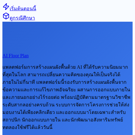
เริ่มต้นตอนนี้
ดูกรณีศึกษา
AI Floor Plan
แพลตฟอร์มการสร้างแผนผังพื้นด้วย AI ที่ได้รับความนิยมมาก
ที่สุดในโลก สามารถเปลี่ยนความคิดของคุณให้เป็นจริงได้
ภายในไม่กี่นาที แพลตฟอร์มนี้รองรับการสร้างแผนผังพื้นจาก
ข้อความและการแก้ไขภาพอัจฉริยะ ผสานการออกแบบภายใน
และภายนอกอย่างไร้รอยต่อ พร้อมปฏิบัติตามมาตรฐานวิชาชีพ
ระดับสากลอย่างครบถ้วน ระบบการจัดการโครงการช่วยให้ส่ง
มอบงานได้เพียงคลิกเดียว และออกแบบมาโดยเฉพาะสำหรับ
สถาปนิก นักออกแบบภายใน และนักพัฒนาอสังหาริมทรัพย์
ทดลองใช้ฟรีได้แล้ววันนี้