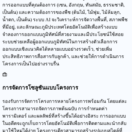
การออกแบบที่คุณต้องการ (เซน, อังกฤษ, ทันสมัย, ธรรมชาติ,
เป็นต้น) และความต้องการของพืช (ต้นไม้, ไม้พุ่ม, ไม้ล้มลุก,
น้ำตก, เป็นต้น) ระบบ AI จะวิเคราะห์การจัดวางพื้นที่, สภาพพืช
ที่มีอยู่, และลักษณะภูมิประเทศโดยอัตโนมัติเพื่อสร้างแบบ
จำลองการออกแบบภูมิทัศน์ที่สวยงามและมีประโยชน์ใช้สอย
ระบบช่วยเหลือผู้ออกแบบภูมิทัศน์ในการสร้างตัวเลือกการ
ออกแบบเชิงแนวคิดได้หลายแบบอย่างรวดเร็ว, ช่วยเพิ่ม
ประสิทธิภาพการสื่อสารกับลูกค้า, และช่วยให้การดำเนินการ
โครงการเป็นไปอย่างราบรื่น
การจัดการโซลูชันแบบโครงการ
รองรับการจัดการโครงการหลายโครงการพร้อมกัน โดยแต่ละ
โครงการสามารถจัดการภาพต้นฉบับ การกำหนดค่า
พารามิเตอร์ และผลลัพธ์ที่สร้างขึ้นได้อย่างอิสระ การออกแบบ
ในอดีตจะถูกเก็บถาวรโดยอัตโนมัติเพื่อการติดตามและนำกลับ
มาใช้ใหม่ได้ง่าย โครงการเดียวสามารถสร้างรูปแบบสไตล์ที่