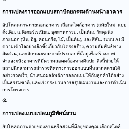
การแปลงการออกแบบสถาปัตยกรรมด้านหน้าอาคาร
อัปโหลดภาพภายนอกอาคาร เลือกสไตล์อาคาร (สมัยใหม่, แบบ
ดั้งเดิม, เมดิเตอร์เรเนียน, อุตสาหกรรม, เป็นต้น), วัสดุผนัง
ภายนอก (หิน, อิฐ, คอนกรีต, ไม้, เป็นต้น), และสีสัน. ระบบ AI มี
ความเข้าใจอย่างลึกซึ้งเกี่ยวกับโครงสร้าง, ความสัมพันธ์ทาง
สัดส่วน, และลักษณะขององค์ประกอบที่มีอยู่เพื่อสร้างภาพ
จำลองผนังอาคารที่มีความสอดคล้องทางศิลปะ. สิ่งนี้ช่วยให้
สถาปนิกสามารถสำรวจทิศทางการออกแบบที่หลากหลายได้
อย่างรวดเร็ว, นำเสนอผลลัพธ์การออกแบบให้กับลูกค้าได้อย่าง
เป็นธรรมชาติ, และเร่งกระบวนการสรุปแผนงานและการดำเนิน
การโครงการ.
การแปลงแบบแปลนภูมิทัศน์สวน
อัปโหลดภาพถ่ายของลานหรือสวนที่มีอยู่ของคุณ เลือกสไตล์