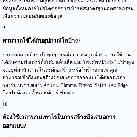
หรือนำไปใช้เพื่อวัตถุประสงค์ทางการค้าอื่นใดทั้งสิ้น การส่ง
ข้อมูลทั้งหมดใช้โปรโตคอลการเข้ารหัสมาตรฐานอุตสาหกรรม
เพื่อความปลอดภัยของข้อมูล
9
สามารถใช้ได้กับอุปกรณ์ใดบ้าง?
การออกแบบที่รองรับทุกอุปกรณ์อย่างสมบูรณ์ สามารถใช้งาน
ได้กับคอมพิวเตอร์ตั้งโต๊ะ แท็บเล็ต และโทรศัพท์มือถือ ไม่ว่าคุณ
จะอยู่ที่สำนักงาน ในไซต์ก่อสร้าง หรือในร้านกาแฟ คุณ
สามารถเข้าถึงและสร้างข้อเสนอการออกแบบได้ตลอดเวลา
รองรับเบราว์เซอร์หลัก เช่น Chrome, Firefox, Safari และ Edge
โดยไม่ต้องติดตั้งซอฟต์แวร์เพิ่มเติม
10
ต้องใช้เวลานานเท่าไรในการสร้างข้อเสนอการ
ออกแบบ?