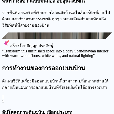
พื้นที่ว่างสีขาวแบบมินิมอล อบอุ่นดั่งบทกวี
จากพื้นที่คอนกรีตที่เรียบง่ายไปจนถึงบ้านสไตล์นอร์ดิกที่อาบไป
ด้วยแสงสว่างตามธรรมชาติ ทุกๆ รายละเอียดล้วนสะท้อนถึง
วิสัยทัศน์ที่สวยงามของบ้าน
ภาพต้นฉบับ
สร้างโดยปัญญาประดิษฐ์
"
Transform this unfinished space into a cozy Scandinavian interior
with warm wood floors, white walls, and natural lighting
"
การทำงานของการออกแบบบ้าน
ค้นพบวิธีที่เครื่องมือออกแบบบ้านนี้สามารถเปลี่ยนภาพถ่ายให้
กลายเป็นแผนการออกแบบบ้านที่ชัดเจนยิ่งขึ้นได้อย่างรวดเร็ว
1
1
อัปโหลดภาพต้นฉบับ, เลือกประเภท