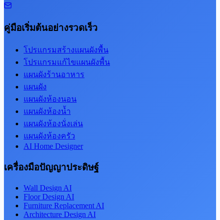
คู่มือเริ่มต้นอย่างรวดเร็ว
โปรแกรมสร้างแผนผังพื้น
โปรแกรมแก้ไขแผนผังพื้น
แผนผังร้านอาหาร
แผนผัง
แผนผังห้องนอน
แผนผังห้องน้ำ
แผนผังห้องนั่งเล่น
แผนผังห้องครัว
AI Home Designer
เครื่องมือปัญญาประดิษฐ์
Wall Design AI
Floor Design AI
Furniture Replacement AI
Architecture Design AI