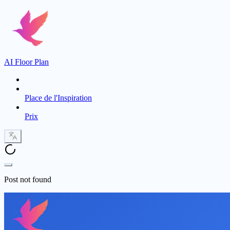
AI Floor Plan
Place de l'Inspiration
Prix
Post not found